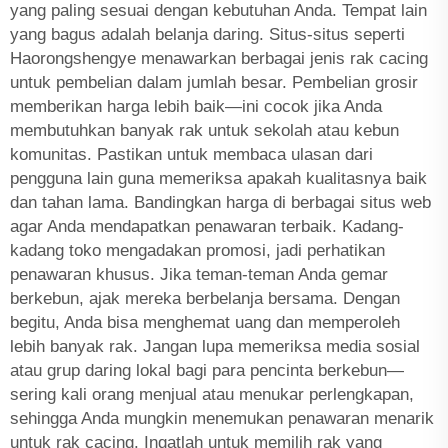
yang paling sesuai dengan kebutuhan Anda. Tempat lain
yang bagus adalah belanja daring. Situs-situs seperti
Haorongshengye menawarkan berbagai jenis rak cacing
untuk pembelian dalam jumlah besar. Pembelian grosir
memberikan harga lebih baik—ini cocok jika Anda
membutuhkan banyak rak untuk sekolah atau kebun
komunitas. Pastikan untuk membaca ulasan dari
pengguna lain guna memeriksa apakah kualitasnya baik
dan tahan lama. Bandingkan harga di berbagai situs web
agar Anda mendapatkan penawaran terbaik. Kadang-
kadang toko mengadakan promosi, jadi perhatikan
penawaran khusus. Jika teman-teman Anda gemar
berkebun, ajak mereka berbelanja bersama. Dengan
begitu, Anda bisa menghemat uang dan memperoleh
lebih banyak rak. Jangan lupa memeriksa media sosial
atau grup daring lokal bagi para pencinta berkebun—
sering kali orang menjual atau menukar perlengkapan,
sehingga Anda mungkin menemukan penawaran menarik
untuk rak cacing. Ingatlah untuk memilih rak yang