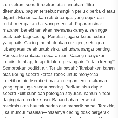
kerusakan, seperti retakan atau pecahan. Jika
ditemukan, bagian tersebut mungkin perlu diperbaiki atau
diganti. Menempatkan rak di tempat yang sejuk dan
teduh merupakan hal yang esensial. Paparan sinar
matahari berlebihan akan memanaskannya, sehingga
tidak baik bagi cacing. Pastikan juga sirkulasi udara
yang baik. Cacing membutuhkan oksigen, sehingga
lubang atau celah untuk sirkulasi udara sangat penting.
Periksa kelembapan secara rutin. Cacing menyukai
kondisi lembap, tetapi tidak tergenang air. Terlalu kering?
Semprotkan sedikit air. Terlalu basah? Tambahkan bahan
alas kering seperti kertas robek untuk menyerap
kelebihan air. Memberi makan dengan jenis makanan
yang tepat juga sangat penting. Berikan sisa dapur
seperti kulit buah dan potongan sayuran, namun hindari
daging dan produk susu. Bahan-bahan tersebut
menimbulkan bau tak sedap dan menarik hama. Terakhir,
jika muncul masalah—misalnya cacing tidak bergerak