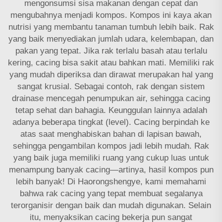
mengonsumsi sisa makanan dengan cepat dan
mengubahnya menjadi kompos. Kompos ini kaya akan
nutrisi yang membantu tanaman tumbuh lebih baik. Rak
yang baik menyediakan jumlah udara, kelembapan, dan
pakan yang tepat. Jika rak terlalu basah atau terlalu
kering, cacing bisa sakit atau bahkan mati. Memiliki rak
yang mudah diperiksa dan dirawat merupakan hal yang
sangat krusial. Sebagai contoh, rak dengan sistem
drainase mencegah penumpukan air, sehingga cacing
tetap sehat dan bahagia. Keunggulan lainnya adalah
adanya beberapa tingkat (level). Cacing berpindah ke
atas saat menghabiskan bahan di lapisan bawah,
sehingga pengambilan kompos jadi lebih mudah. Rak
yang baik juga memiliki ruang yang cukup luas untuk
menampung banyak cacing—artinya, hasil kompos pun
lebih banyak! Di Haorongshengye, kami memahami
bahwa rak cacing yang tepat membuat segalanya
terorganisir dengan baik dan mudah digunakan. Selain
itu, menyaksikan cacing bekerja pun sangat