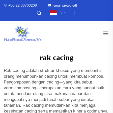
+86-22 83703208
[email protected]
ID
rak cacing
Rak cacing adalah struktur khusus yang membantu
orang menumbuhkan cacing untuk membuat kompos.
Pengomposan dengan cacing—yang kita sebut
vermicomposting—merupakan cara yang sangat baik
untuk mendaur ulang sisa makanan dapur dan
mengubahnya menjadi tanah subur yang disukai
tanaman. Rak cacing memudahkan kita menjaga
kesehatan cacing serta memastikan kinerja optimalnya.