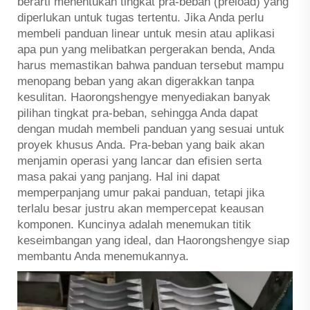
berarti menentukan tingkat pra-beban (preload) yang
diperlukan untuk tugas tertentu. Jika Anda perlu
membeli panduan linear untuk mesin atau aplikasi
apa pun yang melibatkan pergerakan benda, Anda
harus memastikan bahwa panduan tersebut mampu
menopang beban yang akan digerakkan tanpa
kesulitan. Haorongshengye menyediakan banyak
pilihan tingkat pra-beban, sehingga Anda dapat
dengan mudah membeli panduan yang sesuai untuk
proyek khusus Anda. Pra-beban yang baik akan
menjamin operasi yang lancar dan efisien serta
masa pakai yang panjang. Hal ini dapat
memperpanjang umur pakai panduan, tetapi jika
terlalu besar justru akan mempercepat keausan
komponen. Kuncinya adalah menemukan titik
keseimbangan yang ideal, dan Haorongshengye siap
membantu Anda menemukannya.