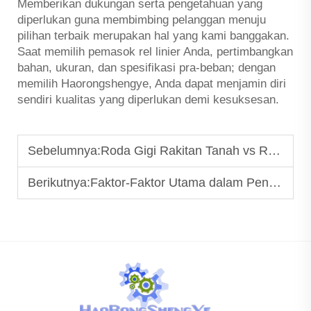
Memberikan dukungan serta pengetahuan yang
diperlukan guna membimbing pelanggan menuju
pilihan terbaik merupakan hal yang kami banggakan.
Saat memilih pemasok rel linier Anda, pertimbangkan
bahan, ukuran, dan spesifikasi pra-beban; dengan
memilih Haorongshengye, Anda dapat menjamin diri
sendiri kualitas yang diperlukan demi kesuksesan.
Sebelumnya:
Roda Gigi Rakitan Tanah vs Roda Gigi Rakitan Frais
Berikutnya:
Faktor-Faktor Utama dalam Pengadaan Panduan Linear untuk Proyek OEM