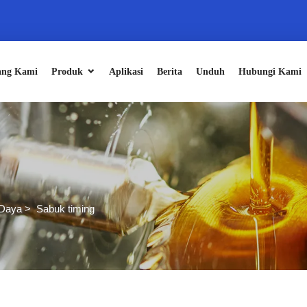
ang Kami
Produk
Aplikasi
Berita
Unduh
Hubungi Kami
 Daya
>
Sabuk timing