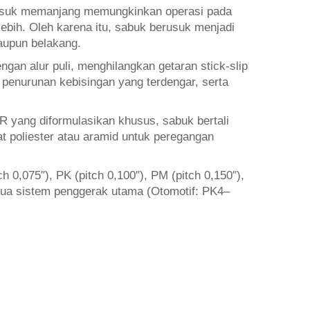
 usuk memanjang memungkinkan operasi pada
lebih. Oleh karena itu, sabuk berusuk menjadi
aupun belakang.
an alur puli, menghilangkan getaran stick-slip
 penurunan kebisingan yang terdengar, serta
 yang diformulasikan khusus, sabuk bertali
t poliester atau aramid untuk peregangan
h 0,075″), PK (pitch 0,100″), PM (pitch 0,150″),
mua sistem penggerak utama (Otomotif: PK4–