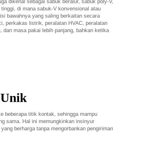
ga dikenal sebagai sabuk beralur, sabuk poly-V,
 tinggi, di mana sabuk-V konvensional atau
 sisi bawahnya yang saling berkaitan secara
i, perkakas listrik, peralatan HVAC, peralatan
, dan masa pakai lebih panjang, bahkan ketika
 Unik
e beberapa titik kontak, sehingga mampu
ang sama. Hal ini memungkinkan insinyur
n yang berharga tanpa mengorbankan pengiriman