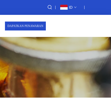
ID
DAPATKAN PENAWARAN