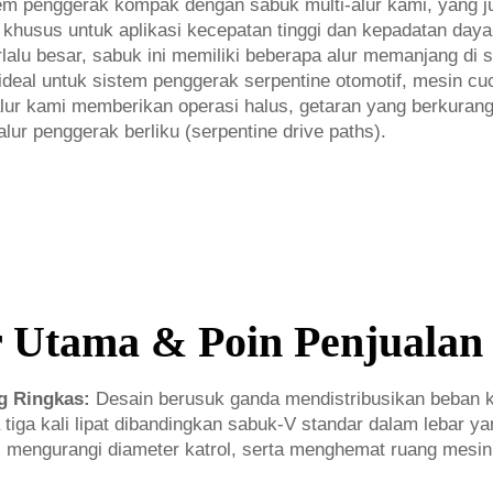
em penggerak kompak dengan sabuk multi-alur kami, yang ju
g khusus untuk aplikasi kecepatan tinggi dan kepadatan daya
terlalu besar, sabuk ini memiliki beberapa alur memanjang di
ideal untuk sistem penggerak serpentine otomotif, mesin cuc
alur kami memberikan operasi halus, getaran yang berkurang
lur penggerak berliku (serpentine drive paths).
r Utama & Poin Penjualan
ng Ringkas:
Desain berusuk ganda mendistribusikan beban k
tiga kali lipat dibandingkan sabuk-V standar dalam lebar y
, mengurangi diameter katrol, serta menghemat ruang mesi