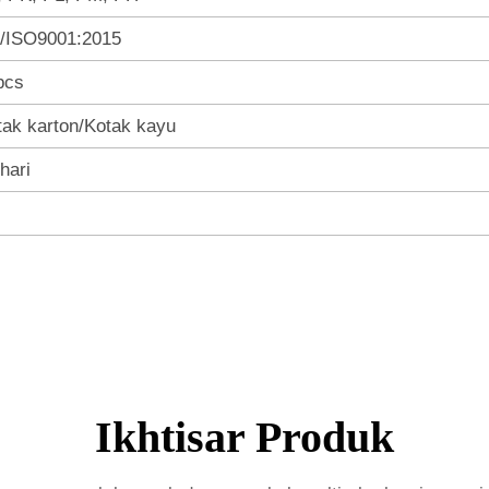
/ISO9001:2015
pcs
tak karton/Kotak kayu
hari
Ikhtisar Produk