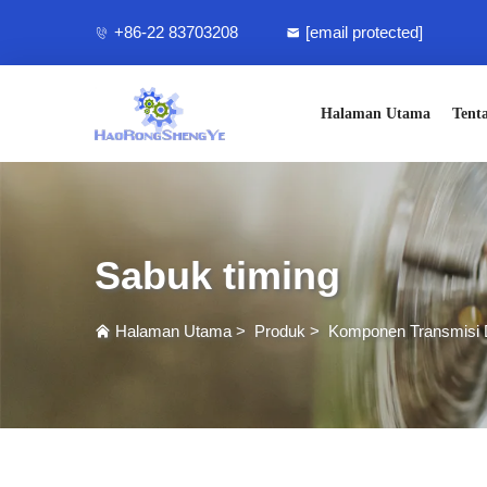
+86-22 83703208
[email protected]
Halaman Utama
Tent
Sabuk timing
Halaman Utama
>
Produk
>
Komponen Transmisi