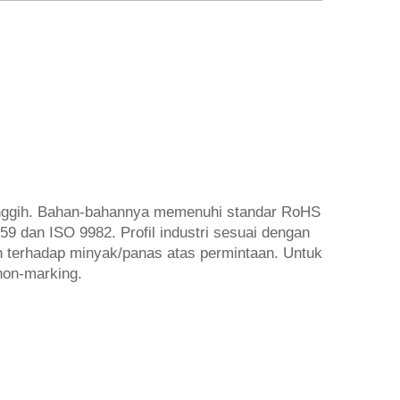
i canggih. Bahan-bahannya memenuhi standar RoHS
 dan ISO 9982. Profil industri sesuai dengan
an terhadap minyak/panas atas permintaan. Untuk
non-marking.