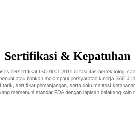
Sertifikasi & Kepatuhan
oses bersertifikat ISO 9001:2015 di fasilitas berteknolog
enuhi atau bahkan melampaui persyaratan kinerja SAE J1459
 tarik, sertifikat pemanjangan, serta dokumentasi ketahan
 yang memenuhi standar FDA dengan lapisan belakang kain 