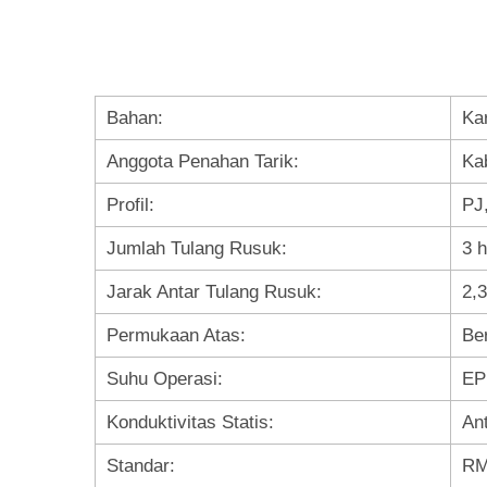
Bahan:
Ka
Anggota Penahan Tarik:
Kab
Profil:
PJ
Jumlah Tulang Rusuk:
3 
Jarak Antar Tulang Rusuk:
2,
Permukaan Atas:
Ber
Suhu Operasi:
EP
Konduktivitas Statis:
An
Standar:
RM