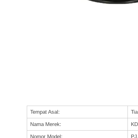
Tempat Asal:
Tia
Nama Merek:
KD
Nomor Model:
PJ