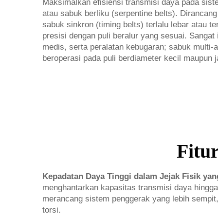
Maksimalkan efisiensi transmisi daya pada sist
atau sabuk berliku (serpentine belts). Dirancan
sabuk sinkron (timing belts) terlalu lebar atau 
presisi dengan puli beralur yang sesuai. Sangat 
medis, serta peralatan kebugaran; sabuk multi-
beroperasi pada puli berdiameter kecil maupun ja
Fitu
Kepadatan Daya Tinggi dalam Jejak Fisik ya
menghantarkan kapasitas transmisi daya hingga 
merancang sistem penggerak yang lebih sempit
torsi.