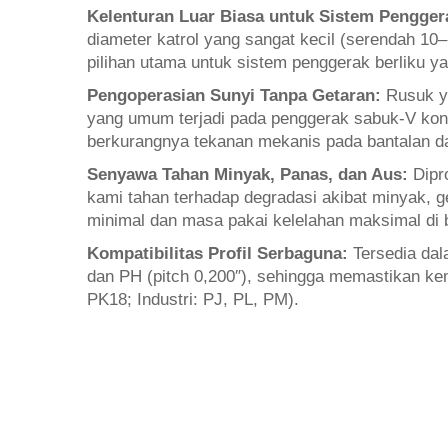
Kelenturan Luar Biasa untuk Sistem Pengger
diameter katrol yang sangat kecil (serendah 10–
pilihan utama untuk sistem penggerak berliku 
Pengoperasian Sunyi Tanpa Getaran:
Rusuk y
yang umum terjadi pada penggerak sabuk-V konve
berkurangnya tekanan mekanis pada bantalan d
Senyawa Tahan Minyak, Panas, dan Aus:
Dipr
kami tahan terhadap degradasi akibat minyak, g
minimal dan masa pakai kelelahan maksimal di 
Kompatibilitas Profil Serbaguna:
Tersedia dal
dan PH (pitch 0,200″), sehingga memastikan k
PK18; Industri: PJ, PL, PM).