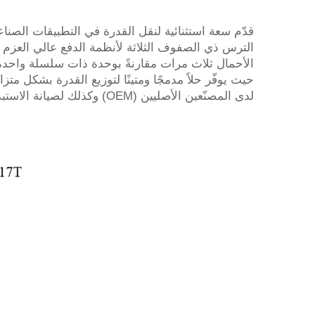
الترس ذي الصفوف الثلاثة لأنظمة الدفع عالي العزم
الأحمال ثلاث مرات مقارنةً بوحدة ذات سلسلة واحدة. 
لدى المصنّعين الأصليين (OEM) وكذلك لصيانة الاستبدال، ويضمن أداءً موثوقًا وطويل الأمد حتى في أكثر البيئات تحديًا.