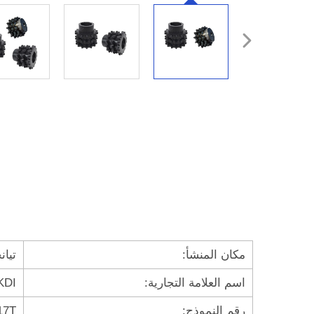
مكان المنشأ:
تيان
اسم العلامة التجارية:
KDI
رقم النموذج:
17T