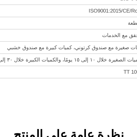
ISO9001:2015/CE/R
حقق مع الخدمات
ات صغيرة مع صندوق كرتوني، كميات كبيرة مع صندوق خشبي
غيرة خلال ١٠ إلى ١٥ يومًا، والكميات الكبيرة خلال ٣٠ إلى ٤٥ يومًا
100
نظرة عامة على المنتج