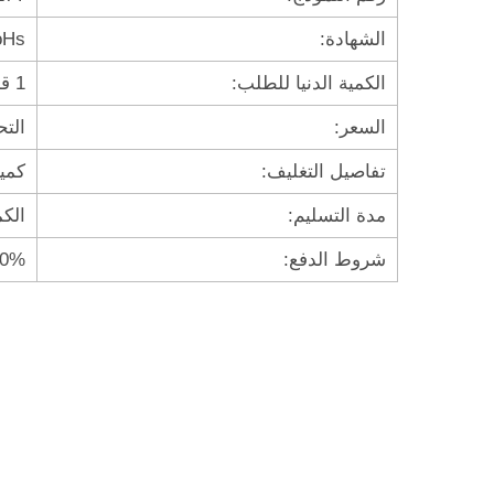
الشهادة:
oHs
الكمية الدنيا للطلب:
1 قطعة
السعر:
الت
تفاصيل التغليف:
كمي
مدة التسليم:
الكميات الص
شروط الدفع:
% TT