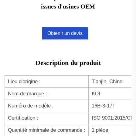
issues d'usines OEM
Obtenir un devis
Description du produit
Lieu d'origine :
Tianjin, Chine
Nom de marque :
KDI
Numéro de modèle :
16B-3-17T
Certification :
ISO 9001:2015/CE
Quantité minimale de commande :
1 pièce