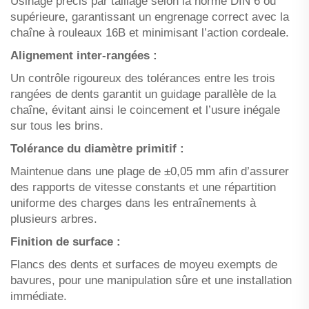
Usinage précis par taillage selon la norme DIN 6 ou
supérieure, garantissant un engrenage correct avec la
chaîne à rouleaux 16B et minimisant l’action cordeale.
Alignement inter-rangées :
Un contrôle rigoureux des tolérances entre les trois
rangées de dents garantit un guidage parallèle de la
chaîne, évitant ainsi le coincement et l’usure inégale
sur tous les brins.
Tolérance du diamètre primitif :
Maintenue dans une plage de ±0,05 mm afin d’assurer
des rapports de vitesse constants et une répartition
uniforme des charges dans les entraînements à
plusieurs arbres.
Finition de surface :
Flancs des dents et surfaces de moyeu exempts de
bavures, pour une manipulation sûre et une installation
immédiate.