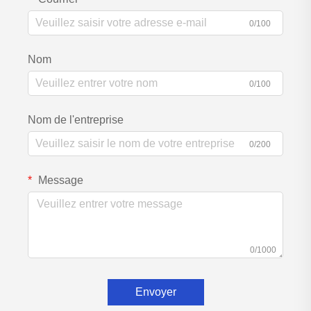
0/100
Nom
0/100
Nom de l'entreprise
0/200
Message
0/1000
Envoyer