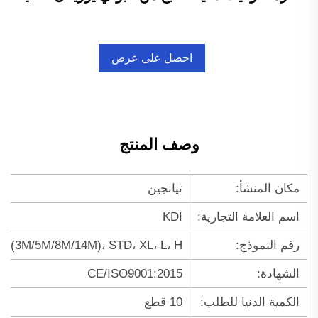
احصل على عرض
أسعار
وصف المنتج
مكان المنشأ:
تيانجين
اسم العلامة التجارية:
KDI
رقم النموذج:
TD (3M/5M/8M/14M)، STD، XL، L، H
الشهادة:
CE/ISO9001:2015
الكمية الدنيا للطلب:
10 قطع