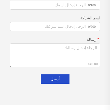
0/100
اسم الشركة
0/200
رسالة
0/1000
أرسل