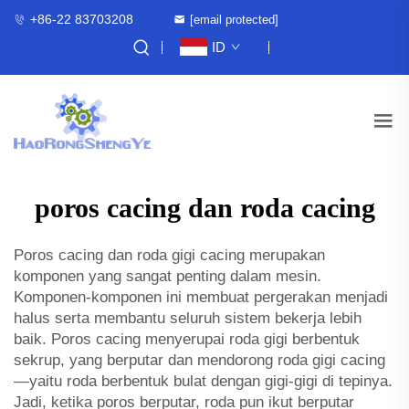
+86-22 83703208
[email protected]
ID
poros cacing dan roda cacing
Poros cacing dan roda gigi cacing merupakan
komponen yang sangat penting dalam mesin.
Komponen-komponen ini membuat pergerakan menjadi
halus serta membantu seluruh sistem bekerja lebih
baik. Poros cacing menyerupai roda gigi berbentuk
sekrup, yang berputar dan mendorong roda gigi cacing
—yaitu roda berbentuk bulat dengan gigi-gigi di tepinya.
Jadi, ketika poros berputar, roda pun ikut berputar