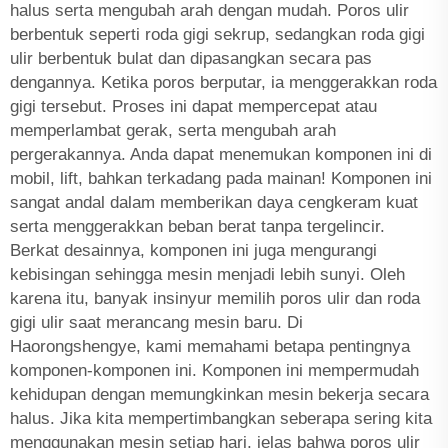
halus serta mengubah arah dengan mudah. Poros ulir
berbentuk seperti roda gigi sekrup, sedangkan roda gigi
ulir berbentuk bulat dan dipasangkan secara pas
dengannya. Ketika poros berputar, ia menggerakkan roda
gigi tersebut. Proses ini dapat mempercepat atau
memperlambat gerak, serta mengubah arah
pergerakannya. Anda dapat menemukan komponen ini di
mobil, lift, bahkan terkadang pada mainan! Komponen ini
sangat andal dalam memberikan daya cengkeram kuat
serta menggerakkan beban berat tanpa tergelincir.
Berkat desainnya, komponen ini juga mengurangi
kebisingan sehingga mesin menjadi lebih sunyi. Oleh
karena itu, banyak insinyur memilih poros ulir dan roda
gigi ulir saat merancang mesin baru. Di
Haorongshengye, kami memahami betapa pentingnya
komponen-komponen ini. Komponen ini mempermudah
kehidupan dengan memungkinkan mesin bekerja secara
halus. Jika kita mempertimbangkan seberapa sering kita
menggunakan mesin setiap hari, jelas bahwa poros ulir