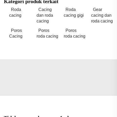
Kategori produk terkait
Roda
Cacing
Roda
Gear
cacing
dan roda
cacing gigi
cacing dan
cacing
roda cacing
Poros
Poros
Poros
Cacing
roda cacing
roda cacing