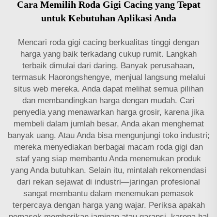
Cara Memilih Roda Gigi Cacing yang Tepat
untuk Kebutuhan Aplikasi Anda
Mencari roda gigi cacing berkualitas tinggi dengan
harga yang baik terkadang cukup rumit. Langkah
terbaik dimulai dari daring. Banyak perusahaan,
termasuk Haorongshengye, menjual langsung melalui
situs web mereka. Anda dapat melihat semua pilihan
dan membandingkan harga dengan mudah. Cari
penyedia yang menawarkan harga grosir, karena jika
membeli dalam jumlah besar, Anda akan menghemat
banyak uang. Atau Anda bisa mengunjungi toko industri;
mereka menyediakan berbagai macam roda gigi dan
staf yang siap membantu Anda menemukan produk
yang Anda butuhkan. Selain itu, mintalah rekomendasi
dari rekan sejawat di industri—jaringan profesional
sangat membantu dalam menemukan pemasok
terpercaya dengan harga yang wajar. Periksa apakah
pemasok memberikan jaminan atau garansi, karena hal