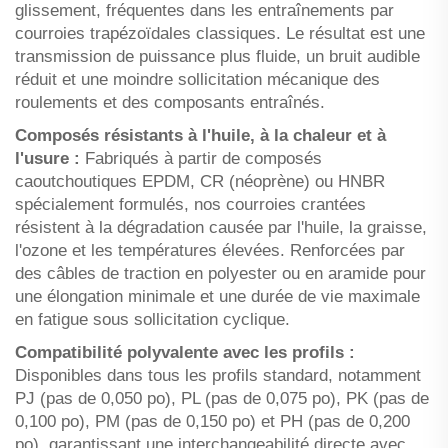
glissement, fréquentes dans les entraînements par
courroies trapézoïdales classiques. Le résultat est une
transmission de puissance plus fluide, un bruit audible
réduit et une moindre sollicitation mécanique des
roulements et des composants entraînés.
Composés résistants à l'huile, à la chaleur et à
l'usure :
Fabriqués à partir de composés
caoutchoutiques EPDM, CR (néoprène) ou HNBR
spécialement formulés, nos courroies crantées
résistent à la dégradation causée par l'huile, la graisse,
l'ozone et les températures élevées. Renforcées par
des câbles de traction en polyester ou en aramide pour
une élongation minimale et une durée de vie maximale
en fatigue sous sollicitation cyclique.
Compatibilité polyvalente avec les profils :
Disponibles dans tous les profils standard, notamment
PJ (pas de 0,050 po), PL (pas de 0,075 po), PK (pas de
0,100 po), PM (pas de 0,150 po) et PH (pas de 0,200
po), garantissant une interchangeabilité directe avec