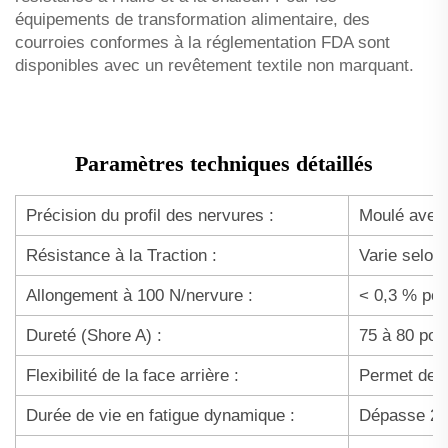
équipements de transformation alimentaire, des
courroies conformes à la réglementation FDA sont
disponibles avec un revêtement textile non marquant.
Paramètres techniques détaillés
Précision du profil des nervures :
Moulé avec 
Résistance à la Traction :
Varie selon
Allongement à 100 N/nervure :
< 0,3 % pou
Dureté (Shore A) :
75 à 80 pour
Flexibilité de la face arrière :
Permet des p
Durée de vie en fatigue dynamique :
Dépasse 200