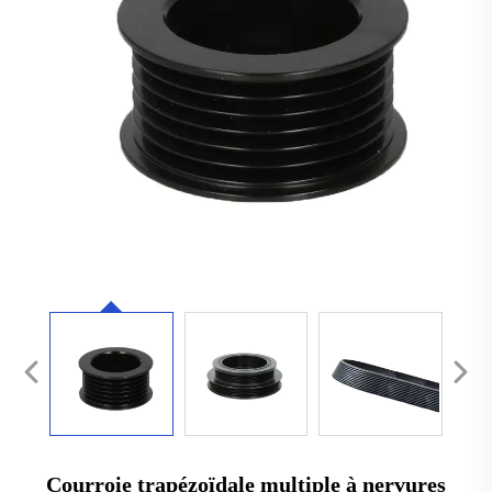
Courroie trapézoïdale multiple à nervures