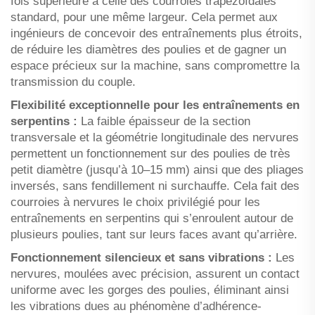
fois supérieure à celle des courroies trapézoïdales
standard, pour une même largeur. Cela permet aux
ingénieurs de concevoir des entraînements plus étroits,
de réduire les diamètres des poulies et de gagner un
espace précieux sur la machine, sans compromettre la
transmission du couple.
Flexibilité exceptionnelle pour les entraînements en
serpentins :
La faible épaisseur de la section
transversale et la géométrie longitudinale des nervures
permettent un fonctionnement sur des poulies de très
petit diamètre (jusqu’à 10–15 mm) ainsi que des pliages
inversés, sans fendillement ni surchauffe. Cela fait des
courroies à nervures le choix privilégié pour les
entraînements en serpentins qui s’enroulent autour de
plusieurs poulies, tant sur leurs faces avant qu’arrière.
Fonctionnement silencieux et sans vibrations :
Les
nervures, moulées avec précision, assurent un contact
uniforme avec les gorges des poulies, éliminant ainsi
les vibrations dues au phénomène d’adhérence-