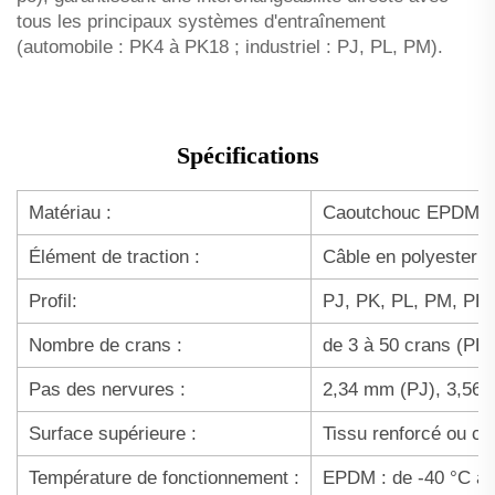
tous les principaux systèmes d'entraînement
(automobile : PK4 à PK18 ; industriel : PJ, PL, PM).
Spécifications
Matériau :
Caoutchouc EPDM / C
Élément de traction :
Câble en polyester /
Profil:
PJ, PK, PL, PM, PH (
Nombre de crans :
de 3 à 50 crans (PK
Pas des nervures :
2,34 mm (PJ), 3,56
Surface supérieure :
Tissu renforcé ou c
Température de fonctionnement :
EPDM : de -40 °C à 