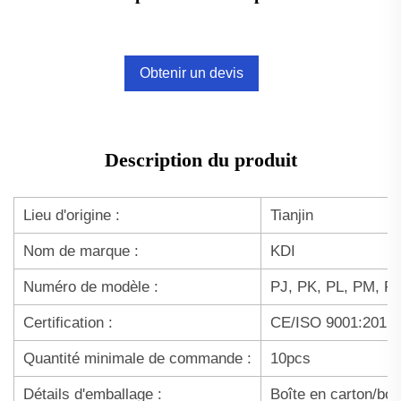
Obtenir un devis
Description du produit
Lieu d'origine :
Tianjin
Nom de marque :
KDI
Numéro de modèle :
PJ, PK, PL, PM, P
Certification :
CE/ISO 9001:2015
Quantité minimale de commande :
10pcs
Détails d'emballage :
Boîte en carton/boî