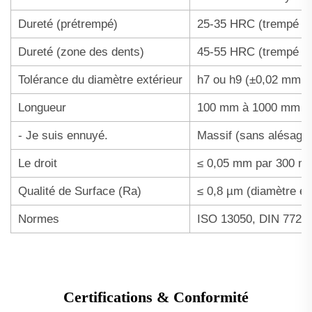
Dureté (prétrempé)
25-35 HRC (trempé d
Dureté (zone des dents)
45-55 HRC (trempé par
Tolérance du diamètre extérieur
h7 ou h9 (±0,02 mm 
Longueur
100 mm à 1000 mm (lo
- Je suis ennuyé.
Massif (sans alésage
Le droit
≤ 0,05 mm par 300 m
Qualité de Surface (Ra)
≤ 0,8 µm (diamètre ext
Normes
ISO 13050, DIN 7721
Certifications & Conformité