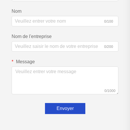
Nom
0/100
Nom de l'entreprise
0/200
Message
0/1000
Envoyer