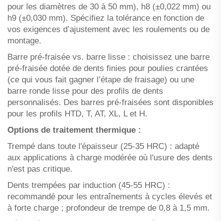
pour les diamètres de 30 à 50 mm), h8 (±0,022 mm) ou
h9 (±0,030 mm). Spécifiez la tolérance en fonction de
vos exigences d’ajustement avec les roulements ou de
montage.
Barre pré-fraisée vs. barre lisse : choisissez une barre
pré-fraisée dotée de dents finies pour poulies crantées
(ce qui vous fait gagner l’étape de fraisage) ou une
barre ronde lisse pour des profils de dents
personnalisés. Des barres pré-fraisées sont disponibles
pour les profils HTD, T, AT, XL, L et H.
Options de traitement thermique :
Trempé dans toute l'épaisseur (25-35 HRC) : adapté
aux applications à charge modérée où l'usure des dents
n'est pas critique.
Dents trempées par induction (45-55 HRC) :
recommandé pour les entraînements à cycles élevés et
à forte charge ; profondeur de trempe de 0,8 à 1,5 mm.