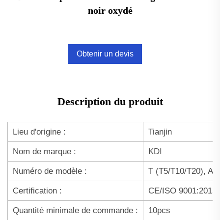
noir oxydé
Obtenir un devis
Description du produit
Lieu d'origine :
Tianjin
Nom de marque :
KDI
Numéro de modèle :
T (T5/T10/T20), A
Certification :
CE/ISO 9001:2015
Quantité minimale de commande :
10pcs